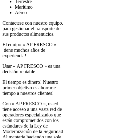
Terrestre
Maritimo
Aéreo
Contactese con nuestro equipo,
para gestionar el transporte de
sus productos alimenticios.
El equipo « AP FRESCO »
tiene muchos años de
experiencia!
Usar « AP FRESCO » es una
decisión rentable.
El tiempo es dinero! Nuestro
primer objetivo es ahorrarle
tiempo a nuestros clientes!
Con » AP FRESCO «, usted
tiene acceso a una vasta red de
operadores especializados que
están comprometidos con los
estándares de la Ley de
Modernización de la Seguridad
Alimentaria haciendo una sola