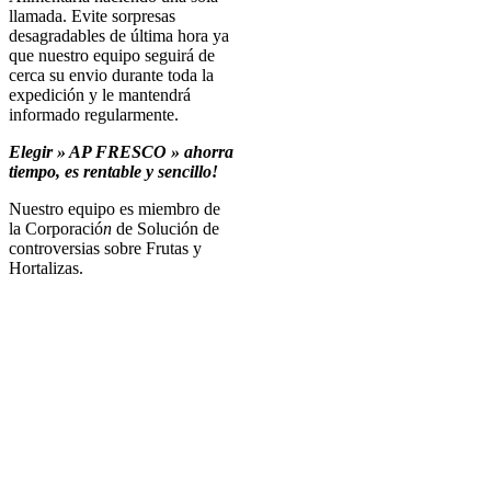
llamada. Evite sorpresas
desagradables de última hora ya
que nuestro equipo seguirá de
cerca su envio durante toda la
expedición y le mantendrá
informado regularmente.
Elegir » AP FRESCO » ahorra
tiempo, es rentable y sencillo!
Nuestro equipo es miembro de
la Corporaci
ó
n
de Soluci
ó
n de
controversias sobre Frutas y
Hortalizas.