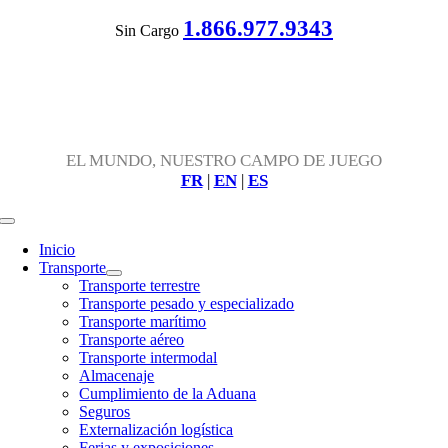
Skip
1.866.977.9343
Sin Cargo
to
content
EL MUNDO, NUESTRO CAMPO DE JUEGO
FR
|
EN
|
ES
Toggle
Navigation
Inicio
Transporte
Transporte terrestre
Transporte pesado y especializado
Transporte marítimo
Transporte aéreo
Transporte intermodal
Almacenaje
Cumplimiento de la Aduana
Seguros
Externalización logística
Ferias y exposiciones