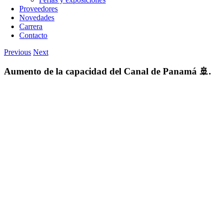
Proveedores
Novedades
Carrera
Contacto
Previous
Next
Aumento de la capacidad del Canal de Panamá 🚢.
View
Larger
Image