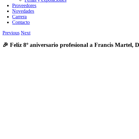
Proveedores
Novedades
Carrera
Contacto
Previous
Next
🎉 Feliz 8º aniversario profesional a Francis Martel, 
View
Larger
Image