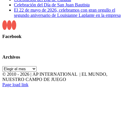
Celebración del Día de San Juan Bautista
El 22 de mayo de 2026, celebramos con gran orgullo el
segundo aniversario de Louisianne Laplante en la empresa
Facebook
Archivos
Archivos
© 2010 -
2026 | AP INTERNATIONAL | EL MUNDO,
NUESTRO CAMPO DE JUEGO
LinkedIn
YouTube
Page load link
Go
to
Top