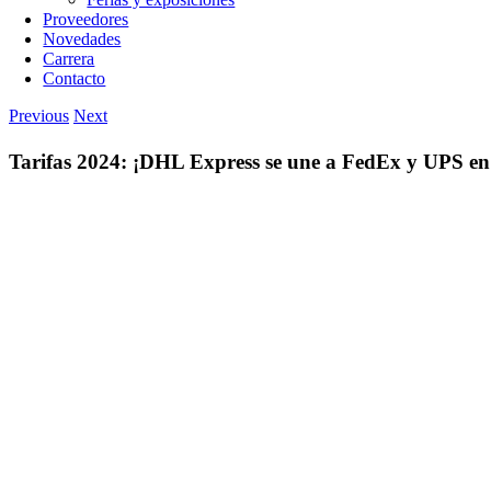
Proveedores
Novedades
Carrera
Contacto
Previous
Next
Tarifas 2024: ¡DHL Express se une a FedEx y UPS en 
View
Larger
Image