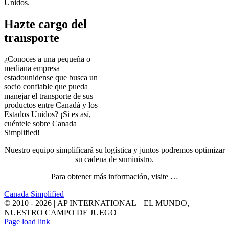
Unidos.
Hazte cargo del
transporte
¿Conoces a una pequeña o
mediana empresa
estadounidense que busca un
socio confiable que pueda
manejar el transporte de sus
productos entre Canadá y los
Estados Unidos? ¡Si es así,
cuéntele sobre Canada
Simplified!
Nuestro equipo simplificará su logística y juntos podremos optimizar
su cadena de suministro.
Para obtener más información, visite …
Canada Simplified
© 2010 -
2026 | AP INTERNATIONAL | EL MUNDO,
NUESTRO CAMPO DE JUEGO
LinkedIn
YouTube
Page load link