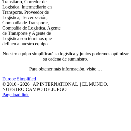
Transitario, Corredor de
Logística, Intermediario en
Transporte, Proveedor de
Logística, Tercerización,
Compañía de Transporte,
Compañía de Logística, Agente
de Transporte y Agente de
Logística son términos que
definen a nuestro equipo.
Nuestro equipo simplificará su logística y juntos podremos optimizar
su cadena de suministro.
Para obtener más información, visite …
Europe Simplified
© 2010 -
2026 | AP INTERNATIONAL | EL MUNDO,
NUESTRO CAMPO DE JUEGO
LinkedIn
YouTube
Page load link
Go
to
Top