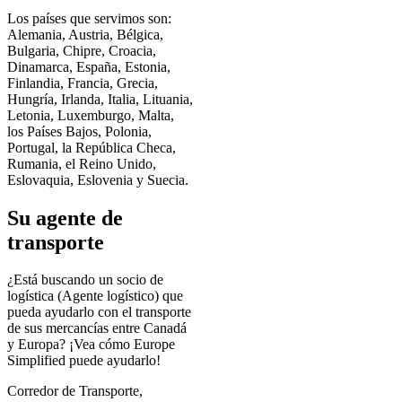
Los países que servimos son:
Alemania, Austria, Bélgica,
Bulgaria, Chipre, Croacia,
Dinamarca, España, Estonia,
Finlandia, Francia, Grecia,
Hungría, Irlanda, Italia, Lituania,
Letonia, Luxemburgo, Malta,
los Países Bajos, Polonia,
Portugal, la República Checa,
Rumania, el Reino Unido,
Eslovaquia, Eslovenia y Suecia.
Su agente de
transporte
¿Está buscando un socio de
logística (Agente logístico) que
pueda ayudarlo con el transporte
de sus mercancías entre Canadá
y Europa? ¡Vea cómo Europe
Simplified puede ayudarlo!
Corredor de Transporte,